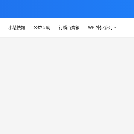
文
小慧快訊
公益互助
行銷百寶箱
WP 外掛系列