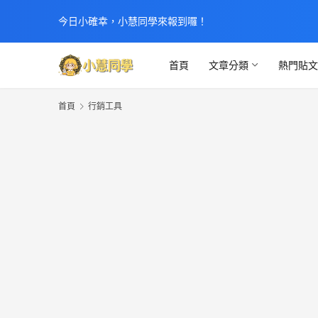
今日小確幸，小慧同學來報到囉！
首頁
文章分類
熱門貼
首頁
行銷工具