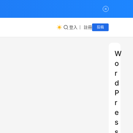
登入
註冊
投稿
W
o
r
d
P
r
e
s
s