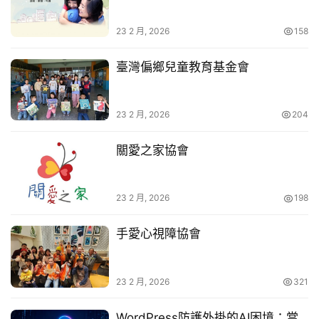
W
P
23 2 月, 2026
158
外
掛
臺灣偏鄉兒童教育基金會
系
列
23 2 月, 2026
204
關愛之家協會
23 2 月, 2026
198
手愛心視障協會
23 2 月, 2026
321
WordPress防護外掛的AI困境：當