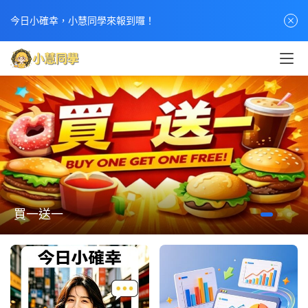
今日小確幸，小慧同學來報到囉！
買一送一