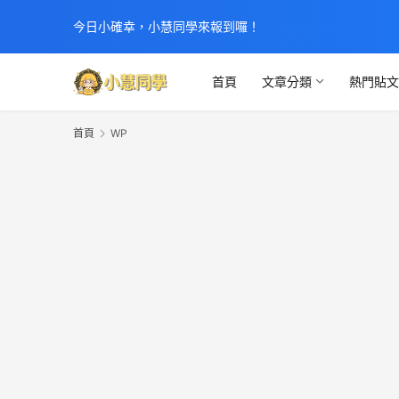
今日小確幸，小慧同學來報到囉！
首頁
文章分類
熱門貼
首頁
WP