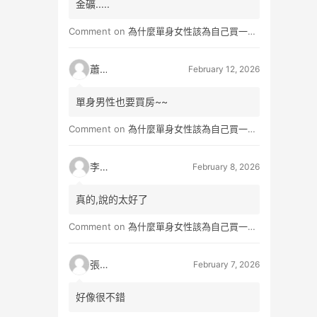
金礦.....
Comment on
為什麼單身女性該為自己買一間房？不只為了棲身，更是為人生買一份「選擇權」
蕭雨
February 12, 2026
單身男性也要買房~~
Comment on
為什麼單身女性該為自己買一間房？不只為了棲身，更是為人生買一份「選擇權」
李小真
February 8, 2026
真的,說的太好了
Comment on
為什麼單身女性該為自己買一間房？不只為了棲身，更是為人生買一份「選擇權」
張小玉
February 7, 2026
好像很不錯