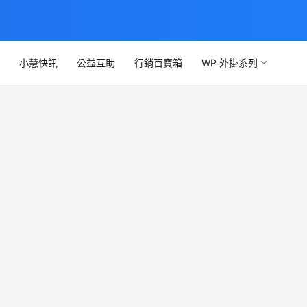
文
小慧快訊
公益互助
行銷百寶箱
WP 外掛系列