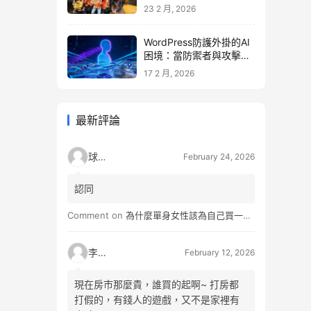
23 2 月, 2026
WordPress防護外掛的AI
困境：當防禦者與攻擊者
同時升級
17 2 月, 2026
最新評論
球球
February 24, 2026
認同
Comment on
為什麼單身女性該為自己買一間房？不只為了棲身，更是為人生買一份「選擇權」
李小松
February 12, 2026
現在房市那麼貴，誰買的起啊~ 打房都
打假的，有錢人的遊戲，又不是家裡有