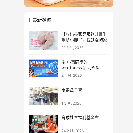
最新發佈
【收出養家庭服務計畫】
幫助小腳ㄚ，找到愛的家
22 5 月, 2026
🎯 小慧同學的
wordpress 系列外掛
2 4 月, 2026
忠義基金會
1 3 月, 2026
育成社會福利基金會
24 2 月, 2026