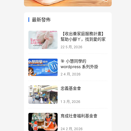
最新發佈
【收出養家庭服務計畫】
幫助小腳ㄚ，找到愛的家
22 5 月, 2026
🎯 小慧同學的
wordpress 系列外掛
2 4 月, 2026
忠義基金會
1 3 月, 2026
育成社會福利基金會
24 2 月, 2026