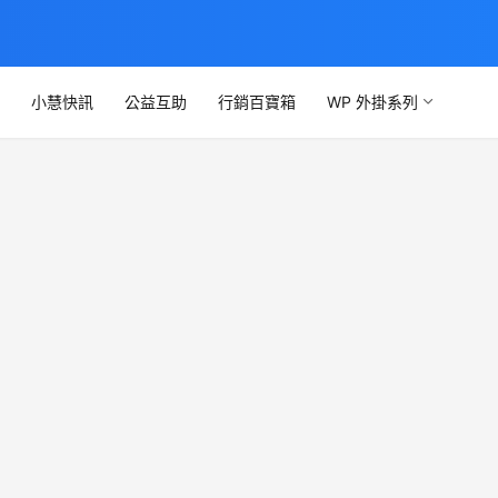
文
小慧快訊
公益互助
行銷百寶箱
WP 外掛系列