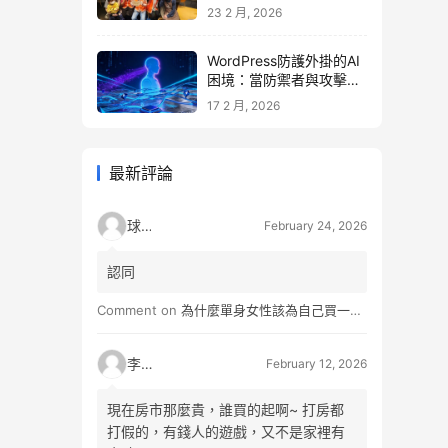
23 2 月, 2026
WordPress防護外掛的AI
困境：當防禦者與攻擊者
同時升級
17 2 月, 2026
最新評論
球球
February 24, 2026
認同
Comment on
為什麼單身女性該為自己買一間房？不只為了棲身，更是為人生買一份「選擇權」
李小松
February 12, 2026
現在房市那麼貴，誰買的起啊~ 打房都
打假的，有錢人的遊戲，又不是家裡有