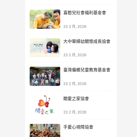
喜憨兒社會福利基金會
23 2 月, 2026
大中華婦幼關懷成長協會
23 2 月, 2026
臺灣偏鄉兒童教育基金會
23 2 月, 2026
關愛之家協會
23 2 月, 2026
手愛心視障協會