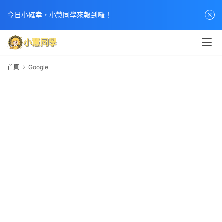
今日小確幸，小慧同學來報到囉！
首頁
Google
G
首