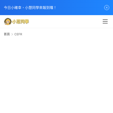
今日小確幸，小慧同學來報到囉！
首頁
CEFR
C
首