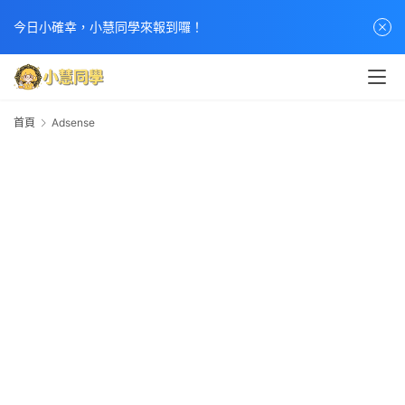
今日小確幸，小慧同學來報到囉！
首頁
Adsense
A
首