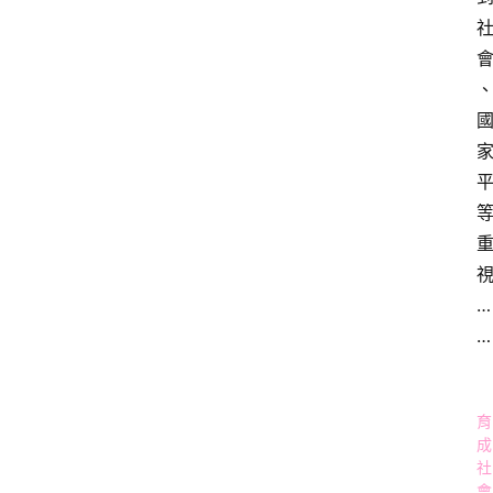
…
…
育
成
社
會