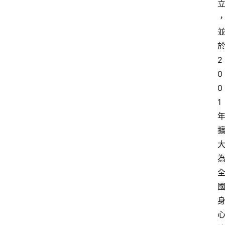
2
0
0
1
首
頁
文
章
分
類