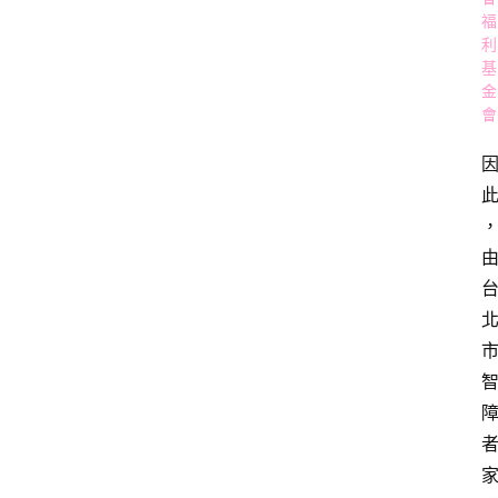
福
利
基
金
會