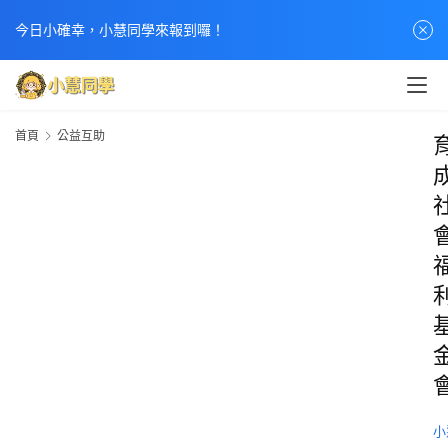
今日小確幸，小慧同學來報到囉！
首頁
公益互助
小