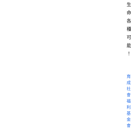
育
成
社
會
福
利
基
金
會