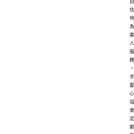
首
頁
文
章
分
類