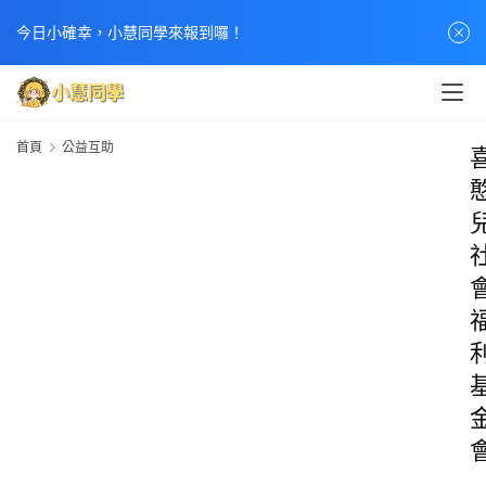
今日小確幸，小慧同學來報到囉！
首頁
公益互助