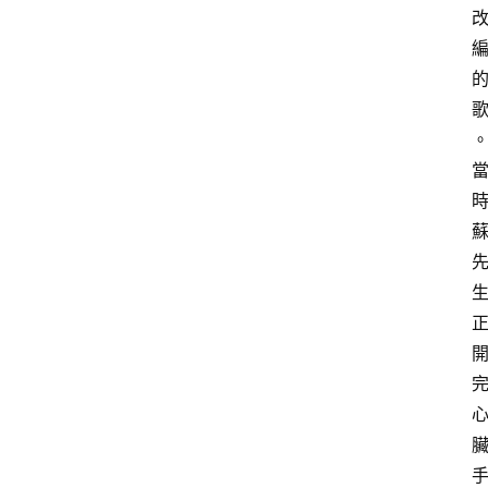
首
頁
文
章
分
類