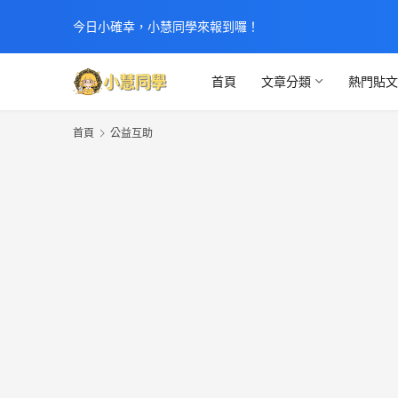
今日小確幸，小慧同學來報到囉！
首頁
文章分類
熱門貼
首頁
公益互助