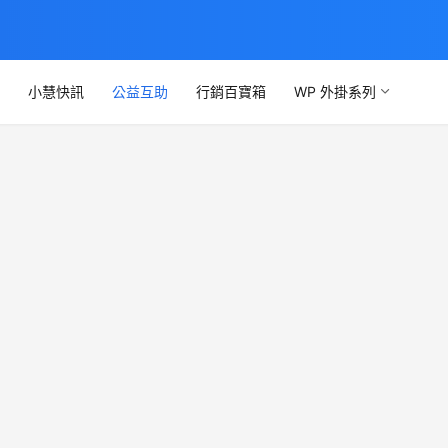
文
小慧快訊
公益互助
行銷百寶箱
WP 外掛系列