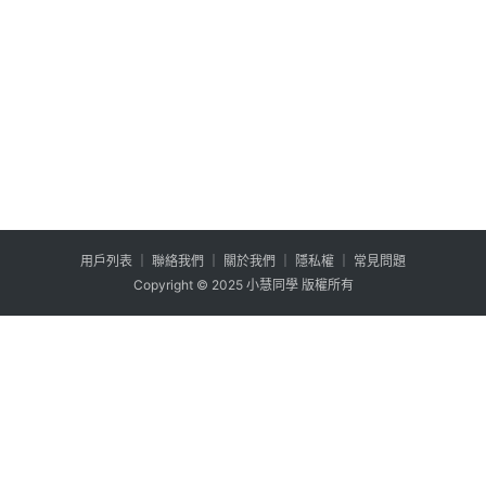
用户列表
│
聯絡我們
│
關於我們
│
隱私權
│
常見問題
Copyright © 2025 小慧同學 版權所有