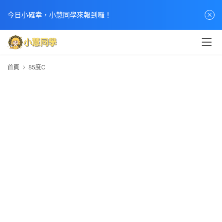
今日小確幸，小慧同學來報到囉！
首頁
85度C
8