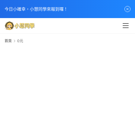
今日小確幸，小慧同學來報到囉！
首頁
0元
0