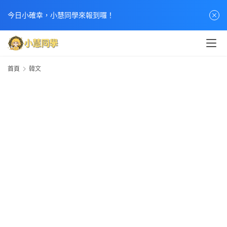
今日小確幸，小慧同學來報到囉！
首頁
韓文