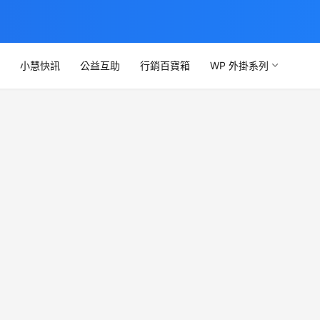
文
小慧快訊
公益互助
行銷百寶箱
WP 外掛系列