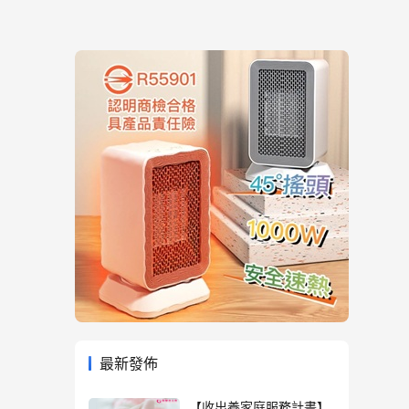
最新發佈
【收出養家庭服務計畫】