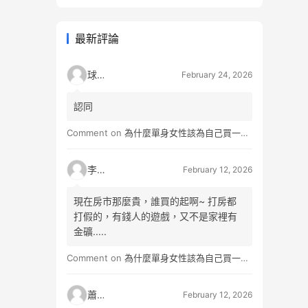
最新評論
球球
February 24, 2026
認同
Comment on
為什麼單身女性該為自己買一間房？不只為了棲身，更是為人生買一份「選擇權」
李小松
February 12, 2026
現在房市那麼貴，誰買的起啊~ 打房都
打假的，有錢人的遊戲，又不是家裡有
金礦.....
Comment on
為什麼單身女性該為自己買一間房？不只為了棲身，更是為人生買一份「選擇權」
蕭雨
February 12, 2026