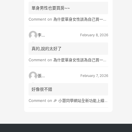
單身男性也要買房~~
Comment on
為什麼單身女性該為自己買一間房？不只為了棲身，更是為人生買一份「選擇權」
李小真
February 8, 2026
真的,說的太好了
Comment on
為什麼單身女性該為自己買一間房？不只為了棲身，更是為人生買一份「選擇權」
張小玉
February 7, 2026
好像很不錯
Comment on
🎉 小慧同學網站全新功能上線：3×3角子老虎抽獎遊戲，助力商家輕鬆行銷！