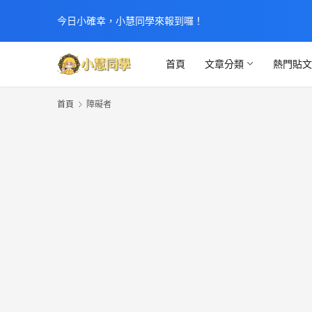
今日小確幸，小慧同學來報到囉！
首頁
文章分類
熱門貼
首頁
障礙者