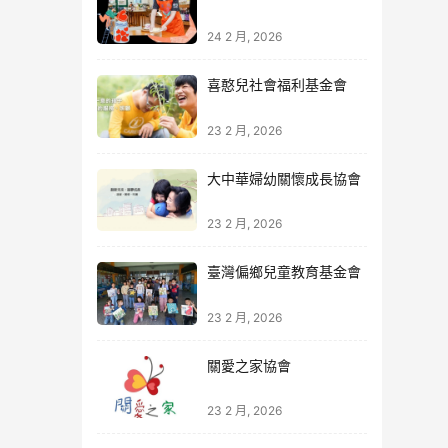
24 2 月, 2026
喜憨兒社會福利基金會
23 2 月, 2026
大中華婦幼關懷成長協會
23 2 月, 2026
臺灣偏鄉兒童教育基金會
23 2 月, 2026
關愛之家協會
23 2 月, 2026