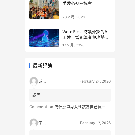
手愛心視障協會
23 2 月, 2026
WordPress防護外掛的AI
困境：當防禦者與攻擊者
同時升級
17 2 月, 2026
最新評論
球球
February 24, 2026
認同
Comment on
為什麼單身女性該為自己買一間房？不只為了棲身，更是為人生買一份「選擇權」
李小松
February 12, 2026