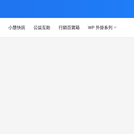
文
小慧快訊
公益互助
行銷百寶箱
WP 外掛系列