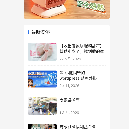
最新發佈
【收出養家庭服務計畫】
幫助小腳ㄚ，找到愛的家
22 5 月, 2026
🎯 小慧同學的
wordpress 系列外掛
2 4 月, 2026
忠義基金會
1 3 月, 2026
育成社會福利基金會