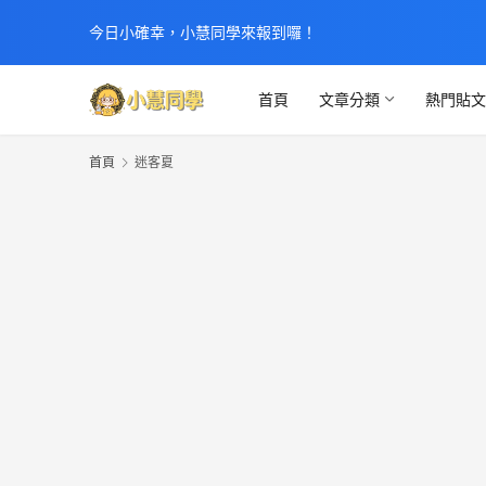
今日小確幸，小慧同學來報到囉！
首頁
文章分類
熱門貼
首頁
迷客夏