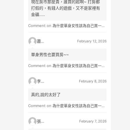
現在房市那麼貴，誰買的起啊~ 打房都
打假的，有錢人的遊戲，又不是家裡有
金礦.....
Comment on
為什麼單身女性該為自己買一間房？不只為了棲身，更是為人生買一份「選擇權」
蕭雨
February 12, 2026
單身男性也要買房~~
Comment on
為什麼單身女性該為自己買一間房？不只為了棲身，更是為人生買一份「選擇權」
李小真
February 8, 2026
真的,說的太好了
Comment on
為什麼單身女性該為自己買一間房？不只為了棲身，更是為人生買一份「選擇權」
張小玉
February 7, 2026