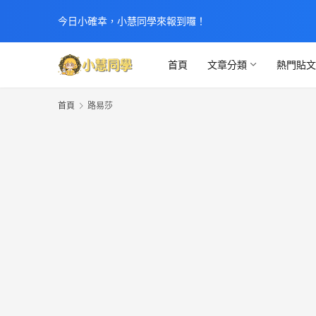
今日小確幸，小慧同學來報到囉！
首頁
文章分類
熱門貼
首頁
路易莎