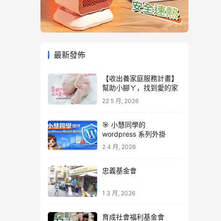
最新發佈
【收出養家庭服務計畫】
幫助小腳ㄚ，找到愛的家
22 5 月, 2026
🎯 小慧同學的
wordpress 系列外掛
2 4 月, 2026
忠義基金會
1 3 月, 2026
育成社會福利基金會