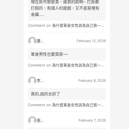
現在房市那麼貴，誰買的起啊~ 打房都
打假的，有錢人的遊戲，又不是家裡有
金礦.....
Comment on
為什麼單身女性該為自己買一間房？不只為了棲身，更是為人生買一份「選擇權」
蕭雨
February 12, 2026
單身男性也要買房~~
Comment on
為什麼單身女性該為自己買一間房？不只為了棲身，更是為人生買一份「選擇權」
李小真
February 8, 2026
真的,說的太好了
Comment on
為什麼單身女性該為自己買一間房？不只為了棲身，更是為人生買一份「選擇權」
張小玉
February 7, 2026