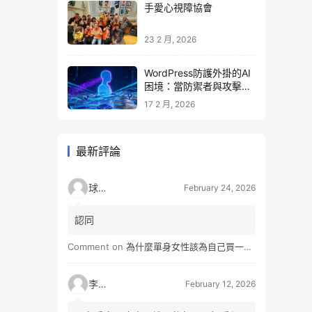
手愛心視障協會
23 2 月, 2026
WordPress防護外掛的AI
困境：當防禦者與攻擊者
同時升級
17 2 月, 2026
最新評論
球球
February 24, 2026
認同
Comment on
為什麼單身女性該為自己買一間房？不只為了棲身，更是為人生買一份「選擇權」
李小松
February 12, 2026