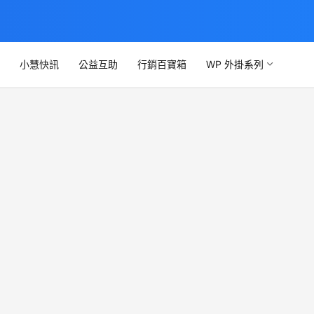
文
小慧快訊
公益互助
行銷百寶箱
WP 外掛系列