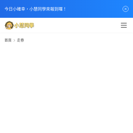
今日小確幸，小慧同學來報到囉！
首頁
走春