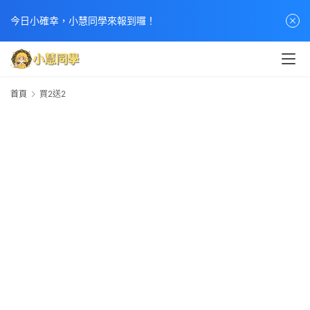
今日小確幸，小慧同學來報到囉！
首頁
買2送2
2
2