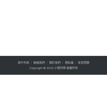
用户列表
│
聯絡我們
│
關於我們
│
隱私權
│
常見問題
Copyright © 2025 小慧同學 版權所有