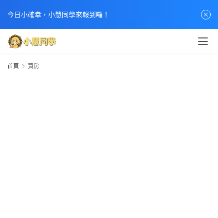
今日小確幸，小慧同學來報到囉！
首頁
買房