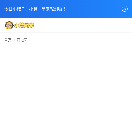
今日小確幸，小慧同學來報到囉！
首頁
西屯區