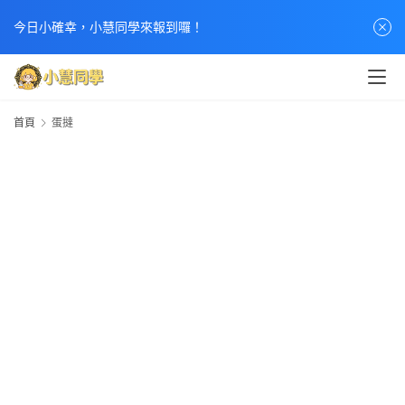
今日小確幸，小慧同學來報到囉！
首頁
蛋撻