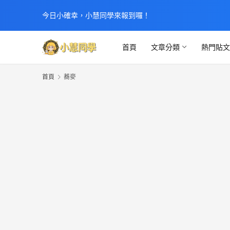
今日小確幸，小慧同學來報到囉！
首頁
文章分類
熱門貼
首頁
蕎麥