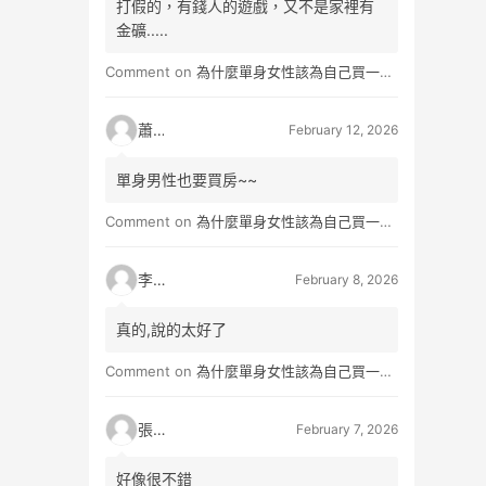
打假的，有錢人的遊戲，又不是家裡有
金礦.....
Comment on
為什麼單身女性該為自己買一間房？不只為了棲身，更是為人生買一份「選擇權」
蕭雨
February 12, 2026
單身男性也要買房~~
Comment on
為什麼單身女性該為自己買一間房？不只為了棲身，更是為人生買一份「選擇權」
李小真
February 8, 2026
真的,說的太好了
Comment on
為什麼單身女性該為自己買一間房？不只為了棲身，更是為人生買一份「選擇權」
張小玉
February 7, 2026
好像很不錯