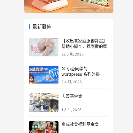
最新發佈
【收出養家庭服務計畫】
幫助小腳ㄚ，找到愛的家
22 5 月, 2026
🎯 小慧同學的
wordpress 系列外掛
2 4 月, 2026
忠義基金會
1 3 月, 2026
育成社會福利基金會