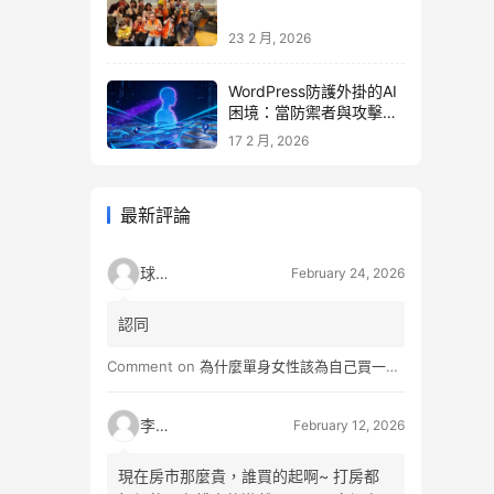
23 2 月, 2026
WordPress防護外掛的AI
困境：當防禦者與攻擊者
同時升級
17 2 月, 2026
最新評論
球球
February 24, 2026
認同
Comment on
為什麼單身女性該為自己買一間房？不只為了棲身，更是為人生買一份「選擇權」
李小松
February 12, 2026
現在房市那麼貴，誰買的起啊~ 打房都