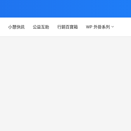
文
小慧快訊
公益互助
行銷百寶箱
WP 外掛系列