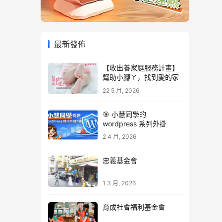
最新發佈
【收出養家庭服務計畫】
幫助小腳ㄚ，找到愛的家
22 5 月, 2026
🎯 小慧同學的
wordpress 系列外掛
2 4 月, 2026
忠義基金會
1 3 月, 2026
育成社會福利基金會