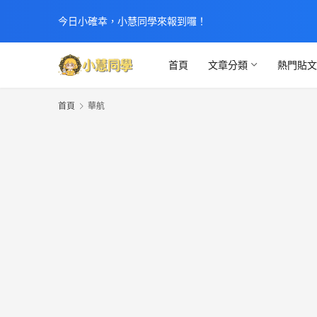
今日小確幸，小慧同學來報到囉！
首頁
文章分類
熱門貼
首頁
華航