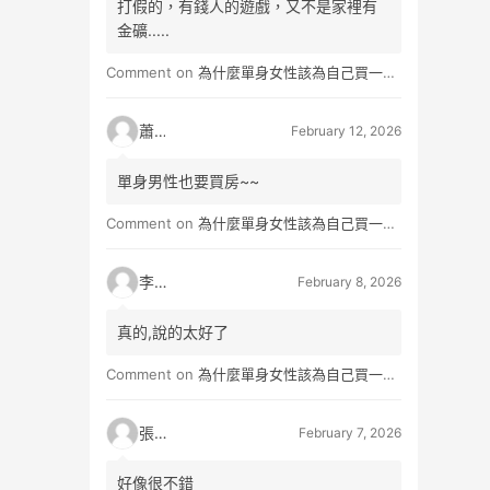
打假的，有錢人的遊戲，又不是家裡有
金礦.....
Comment on
為什麼單身女性該為自己買一間房？不只為了棲身，更是為人生買一份「選擇權」
蕭雨
February 12, 2026
單身男性也要買房~~
Comment on
為什麼單身女性該為自己買一間房？不只為了棲身，更是為人生買一份「選擇權」
李小真
February 8, 2026
真的,說的太好了
Comment on
為什麼單身女性該為自己買一間房？不只為了棲身，更是為人生買一份「選擇權」
張小玉
February 7, 2026
好像很不錯