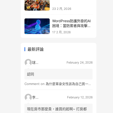
23 2 月, 2026
WordPress防護外掛的AI
困境：當防禦者與攻擊者
同時升級
17 2 月, 2026
最新評論
球球
February 24, 2026
認同
Comment on
為什麼單身女性該為自己買一間房？不只為了棲身，更是為人生買一份「選擇權」
李小松
February 12, 2026
現在房市那麼貴，誰買的起啊~ 打房都