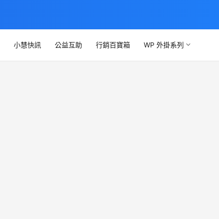
文
小慧快訊
公益互助
行銷百寶箱
WP 外掛系列