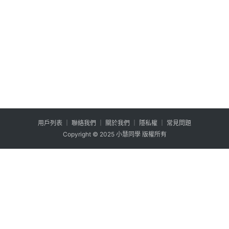
用户列表
│
聯絡我們
│
關於我們
│
隱私權
│
常見問題
Copyright © 2025 小慧同學 版權所有