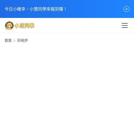
今日小確幸，小慧同學來報到囉！
首頁
茶曉伊