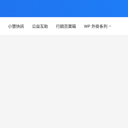
文
小慧快訊
公益互助
行銷百寶箱
WP 外掛系列