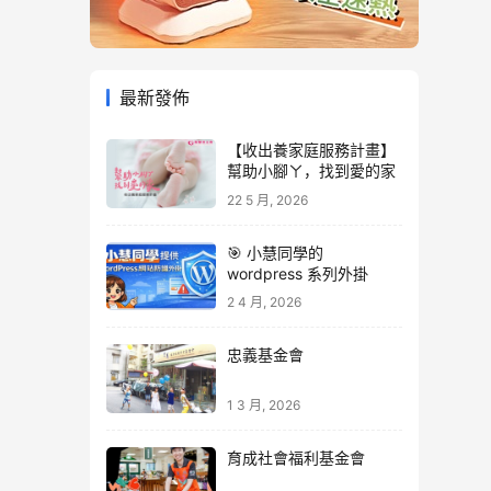
最新發佈
【收出養家庭服務計畫】
幫助小腳ㄚ，找到愛的家
22 5 月, 2026
🎯 小慧同學的
wordpress 系列外掛
2 4 月, 2026
忠義基金會
1 3 月, 2026
育成社會福利基金會