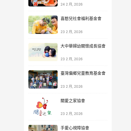
24 2 月, 2026
喜憨兒社會福利基金會
23 2 月, 2026
大中華婦幼關懷成長協會
23 2 月, 2026
臺灣偏鄉兒童教育基金會
23 2 月, 2026
關愛之家協會
23 2 月, 2026
手愛心視障協會