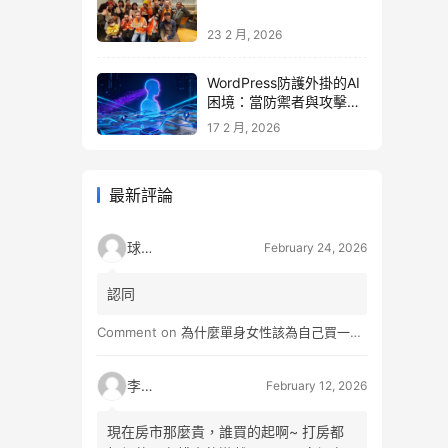
23 2 月, 2026
WordPress防護外掛的AI
困境：當防禦者與攻擊者
同時升級
17 2 月, 2026
最新評論
球球
February 24, 2026
認同
Comment on
為什麼單身女性該為自己買一間房？不只為了棲身，更是為人生買一份「選擇權」
李小松
February 12, 2026
現在房市那麼貴，誰買的起啊~ 打房都