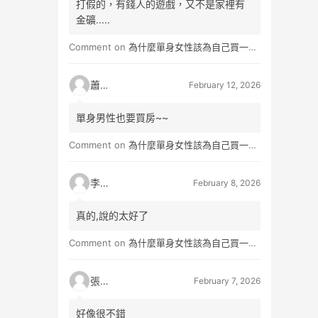
打假的，有錢人的遊戲，又不是家裡有
金礦.....
Comment on
為什麼單身女性該為自己買一間房？不只為了棲身，更是為人生買一份「選擇權」
蕭雨
February 12, 2026
單身男性也要買房~~
Comment on
為什麼單身女性該為自己買一間房？不只為了棲身，更是為人生買一份「選擇權」
李小真
February 8, 2026
真的,說的太好了
Comment on
為什麼單身女性該為自己買一間房？不只為了棲身，更是為人生買一份「選擇權」
張小玉
February 7, 2026
好像很不錯