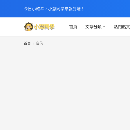
今日小確幸，小慧同學來報到囉！
首頁
文章分類
熱門貼
首頁
自信