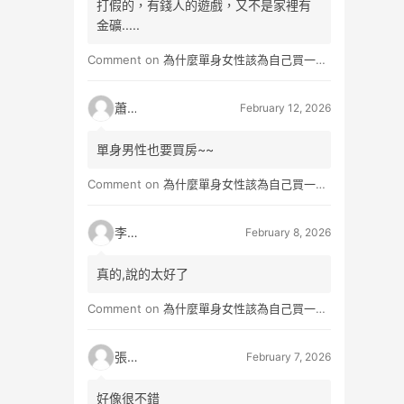
打假的，有錢人的遊戲，又不是家裡有
金礦.....
Comment on
為什麼單身女性該為自己買一間房？不只為了棲身，更是為人生買一份「選擇權」
蕭雨
February 12, 2026
單身男性也要買房~~
Comment on
為什麼單身女性該為自己買一間房？不只為了棲身，更是為人生買一份「選擇權」
李小真
February 8, 2026
真的,說的太好了
Comment on
為什麼單身女性該為自己買一間房？不只為了棲身，更是為人生買一份「選擇權」
張小玉
February 7, 2026
好像很不錯