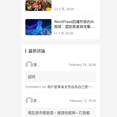
23 2 月, 2026
WordPress防護外掛的AI
困境：當防禦者與攻擊者
同時升級
17 2 月, 2026
最新評論
球球
February 24, 2026
認同
Comment on
為什麼單身女性該為自己買一間房？不只為了棲身，更是為人生買一份「選擇權」
李小松
February 12, 2026
現在房市那麼貴，誰買的起啊~ 打房都