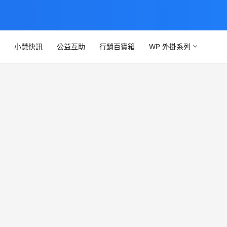
文
小慧快訊
公益互助
行銷百寶箱
WP 外掛系列