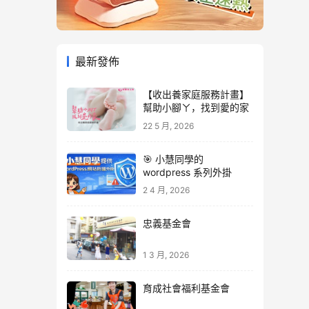
最新發佈
【收出養家庭服務計畫】
幫助小腳ㄚ，找到愛的家
22 5 月, 2026
🎯 小慧同學的
wordpress 系列外掛
2 4 月, 2026
忠義基金會
1 3 月, 2026
育成社會福利基金會