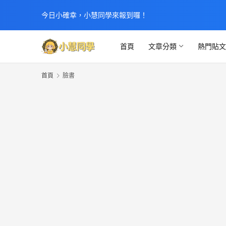
今日小確幸，小慧同學來報到囉！
首頁
文章分類
熱門貼
首頁
臉書