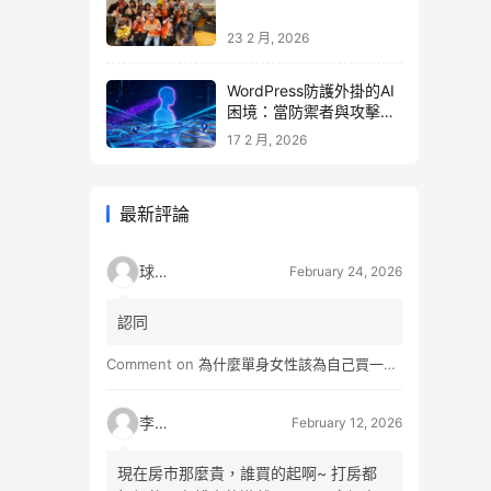
23 2 月, 2026
WordPress防護外掛的AI
困境：當防禦者與攻擊者
同時升級
17 2 月, 2026
最新評論
球球
February 24, 2026
認同
Comment on
為什麼單身女性該為自己買一間房？不只為了棲身，更是為人生買一份「選擇權」
李小松
February 12, 2026
現在房市那麼貴，誰買的起啊~ 打房都