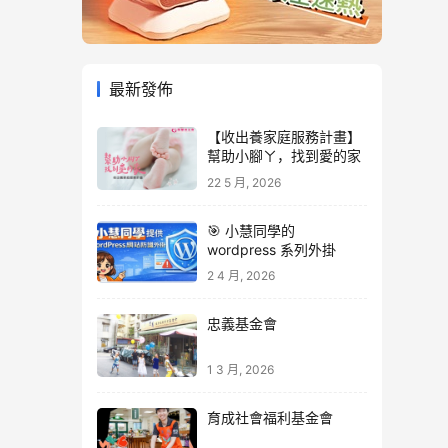
最新發佈
【收出養家庭服務計畫】
幫助小腳ㄚ，找到愛的家
22 5 月, 2026
🎯 小慧同學的
wordpress 系列外掛
2 4 月, 2026
忠義基金會
1 3 月, 2026
育成社會福利基金會