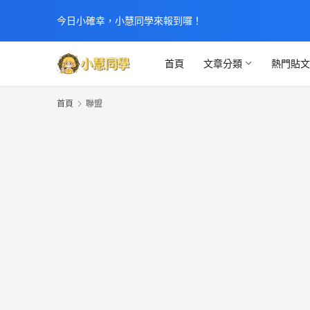
今日小確幸，小慧同學來報到囉！
首頁
文章分類
熱門貼
首頁
聯盟