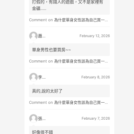
打假的，有錢人的遊戲，又不是家裡有
金礦.....
Comment on
為什麼單身女性該為自己買一間房？不只為了棲身，更是為人生買一份「選擇權」
蕭雨
February 12, 2026
單身男性也要買房~~
Comment on
為什麼單身女性該為自己買一間房？不只為了棲身，更是為人生買一份「選擇權」
李小真
February 8, 2026
真的,說的太好了
Comment on
為什麼單身女性該為自己買一間房？不只為了棲身，更是為人生買一份「選擇權」
張小玉
February 7, 2026
好像很不錯