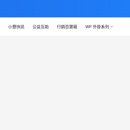
文
小慧快訊
公益互助
行銷百寶箱
WP 外掛系列