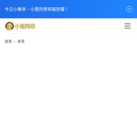
今日小確幸，小慧同學來報到囉！
首頁
美業