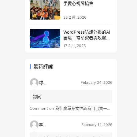
手愛心視障協會
23 2 月, 2026
WordPress防護外掛的AI
困境：當防禦者與攻擊者
同時升級
17 2 月, 2026
最新評論
球球
February 24, 2026
認同
Comment on
為什麼單身女性該為自己買一間房？不只為了棲身，更是為人生買一份「選擇權」
李小松
February 12, 2026