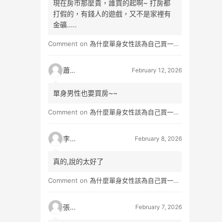
現在房市那麼貴，誰買的起啊~ 打房都
打假的，有錢人的遊戲，又不是家裡有
金礦.....
Comment on
為什麼單身女性該為自己買一間房？不只為了棲身，更是為人生買一份「選擇權」
蕭雨
February 12, 2026
單身男性也要買房~~
Comment on
為什麼單身女性該為自己買一間房？不只為了棲身，更是為人生買一份「選擇權」
李小真
February 8, 2026
真的,說的太好了
Comment on
為什麼單身女性該為自己買一間房？不只為了棲身，更是為人生買一份「選擇權」
張小玉
February 7, 2026