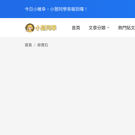
今日小確幸，小慧同學來報到囉！
首頁
文章分類
熱門貼
首頁
綠寶石