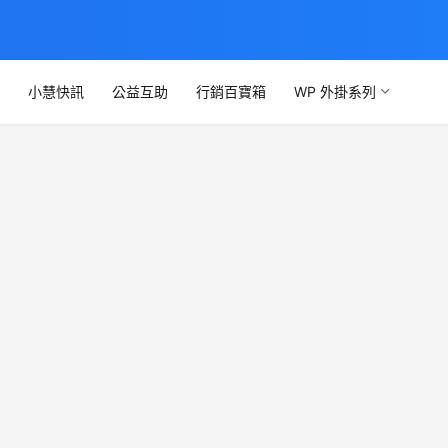
文
小慧快訊
公益互助
行銷百寶箱
WP 外掛系列