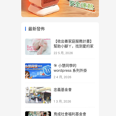
最新發佈
【收出養家庭服務計畫】
幫助小腳ㄚ，找到愛的家
22 5 月, 2026
🎯 小慧同學的
wordpress 系列外掛
2 4 月, 2026
忠義基金會
1 3 月, 2026
育成社會福利基金會