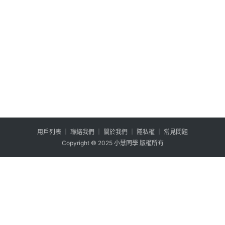
用户列表
│
聯絡我們
│
關於我們
│
隱私權
│
常見問題
Copyright © 2025 小慧同學 版權所有