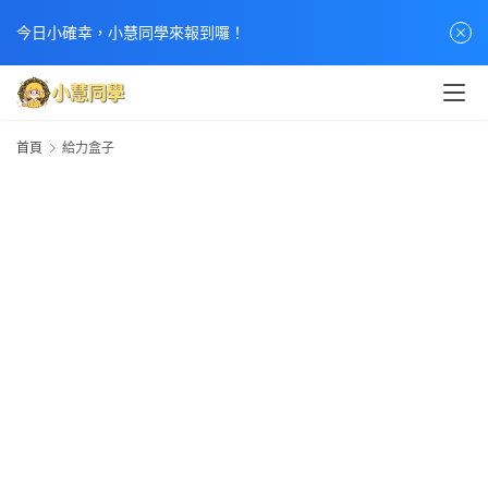
今日小確幸，小慧同學來報到囉！
首頁
給力盒子