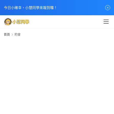
今日小確幸，小慧同學來報到囉！
首頁
約會