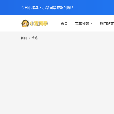
今日小確幸，小慧同學來報到囉！
首頁
文章分類
熱門貼
首頁
策略