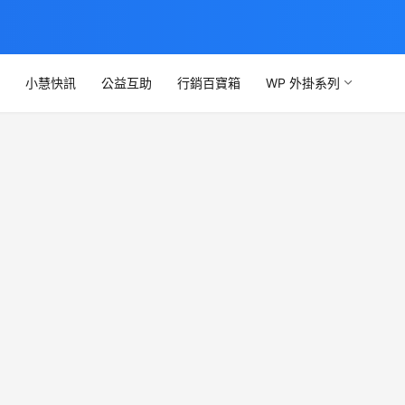
文
小慧快訊
公益互助
行銷百寶箱
WP 外掛系列