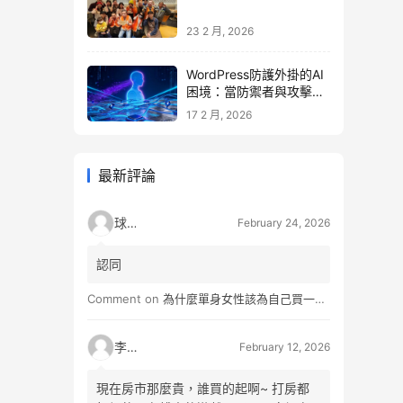
23 2 月, 2026
WordPress防護外掛的AI
困境：當防禦者與攻擊者
同時升級
17 2 月, 2026
最新評論
球球
February 24, 2026
認同
Comment on
為什麼單身女性該為自己買一間房？不只為了棲身，更是為人生買一份「選擇權」
李小松
February 12, 2026
現在房市那麼貴，誰買的起啊~ 打房都