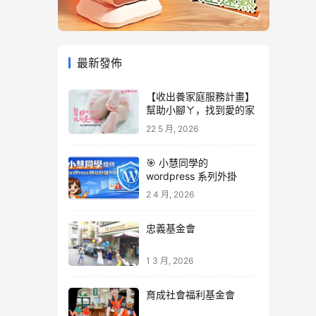
最新發佈
【收出養家庭服務計畫】
幫助小腳ㄚ，找到愛的家
22 5 月, 2026
🎯 小慧同學的
wordpress 系列外掛
2 4 月, 2026
忠義基金會
1 3 月, 2026
育成社會福利基金會