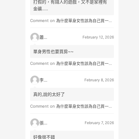
打假的，有錢人的遊戲，又不是家裡有
金礦.....
Comment on
為什麼單身女性該為自己買一間房？不只為了棲身，更是為人生買一份「選擇權」
蕭雨
February 12, 2026
單身男性也要買房~~
Comment on
為什麼單身女性該為自己買一間房？不只為了棲身，更是為人生買一份「選擇權」
李小真
February 8, 2026
真的,說的太好了
Comment on
為什麼單身女性該為自己買一間房？不只為了棲身，更是為人生買一份「選擇權」
張小玉
February 7, 2026
好像很不錯