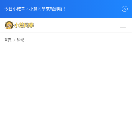
今日小確幸，小慧同學來報到囉！
首頁
私域