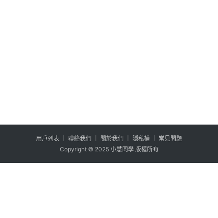
列
用户列表
│
聯絡我們
│
關於我們
│
隱私權
│
常見問題
Copyright © 2025 小慧同學 版權所有