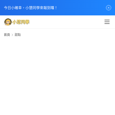
今日小確幸，小慧同學來報到囉！
首頁
甜點