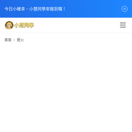
今日小確幸，小慧同學來報到囉！
首頁
煙火