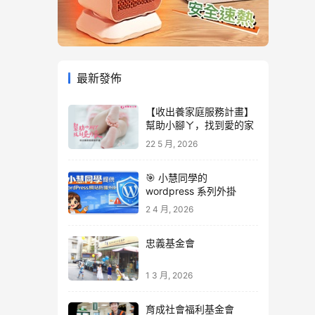
最新發佈
【收出養家庭服務計畫】
幫助小腳ㄚ，找到愛的家
22 5 月, 2026
🎯 小慧同學的
wordpress 系列外掛
2 4 月, 2026
忠義基金會
1 3 月, 2026
育成社會福利基金會