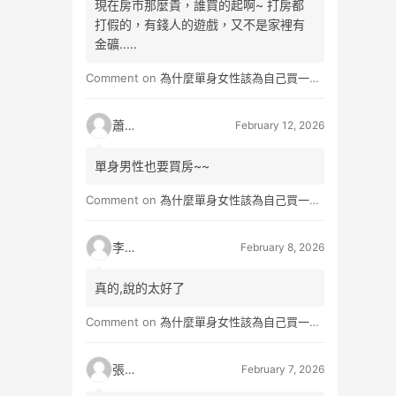
現在房市那麼貴，誰買的起啊~ 打房都
打假的，有錢人的遊戲，又不是家裡有
金礦.....
Comment on
為什麼單身女性該為自己買一間房？不只為了棲身，更是為人生買一份「選擇權」
蕭雨
February 12, 2026
單身男性也要買房~~
Comment on
為什麼單身女性該為自己買一間房？不只為了棲身，更是為人生買一份「選擇權」
李小真
February 8, 2026
真的,說的太好了
Comment on
為什麼單身女性該為自己買一間房？不只為了棲身，更是為人生買一份「選擇權」
張小玉
February 7, 2026