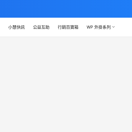
文
小慧快訊
公益互助
行銷百寶箱
WP 外掛系列