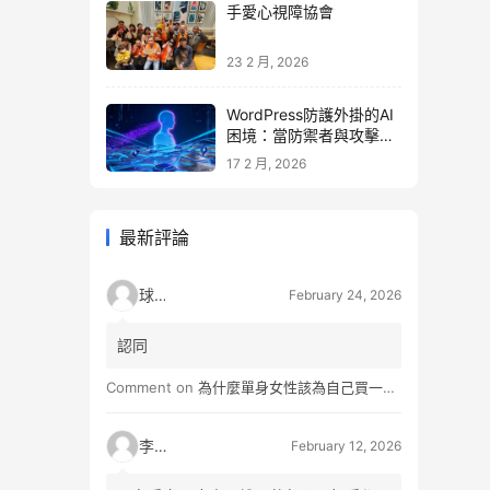
手愛心視障協會
23 2 月, 2026
WordPress防護外掛的AI
困境：當防禦者與攻擊者
同時升級
17 2 月, 2026
最新評論
球球
February 24, 2026
認同
Comment on
為什麼單身女性該為自己買一間房？不只為了棲身，更是為人生買一份「選擇權」
李小松
February 12, 2026