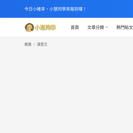
今日小確幸，小慧同學來報到囉！
首頁
文章分類
熱門貼
首頁
漢堡王