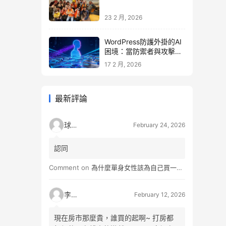
23 2 月, 2026
WordPress防護外掛的AI
困境：當防禦者與攻擊者
同時升級
17 2 月, 2026
最新評論
球球
February 24, 2026
認同
Comment on
為什麼單身女性該為自己買一間房？不只為了棲身，更是為人生買一份「選擇權」
李小松
February 12, 2026
現在房市那麼貴，誰買的起啊~ 打房都