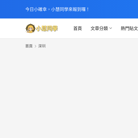
今日小確幸，小慧同學來報到囉！
首頁
文章分類
熱門貼
首頁
深圳