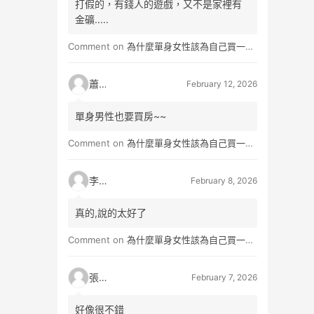
打假的，有錢人的遊戲，又不是家裡有
金礦.....
Comment on
為什麼單身女性該為自己買一間房？不只為了棲身，更是為人生買一份「選擇權」
蕭雨
February 12, 2026
單身男性也要買房~~
Comment on
為什麼單身女性該為自己買一間房？不只為了棲身，更是為人生買一份「選擇權」
李小真
February 8, 2026
真的,說的太好了
Comment on
為什麼單身女性該為自己買一間房？不只為了棲身，更是為人生買一份「選擇權」
張小玉
February 7, 2026
好像很不錯