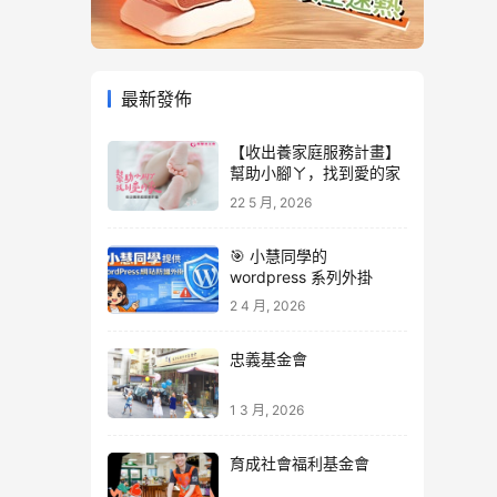
最新發佈
【收出養家庭服務計畫】
幫助小腳ㄚ，找到愛的家
22 5 月, 2026
🎯 小慧同學的
wordpress 系列外掛
2 4 月, 2026
忠義基金會
1 3 月, 2026
育成社會福利基金會