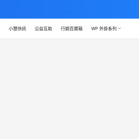
文
小慧快訊
公益互助
行銷百寶箱
WP 外掛系列