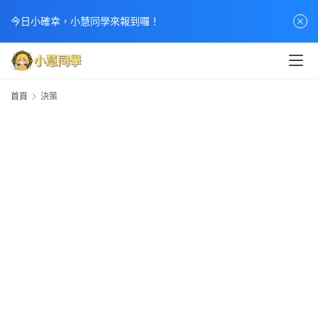
今日小確幸，小慧同學來報到囉！
首頁
決策