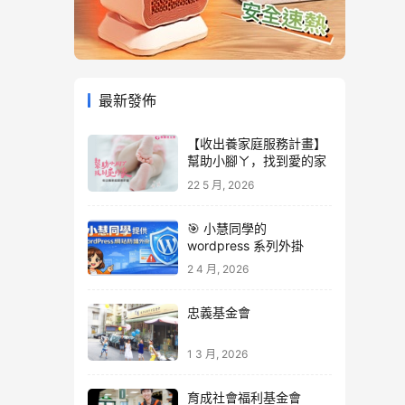
最新發佈
【收出養家庭服務計畫】
幫助小腳ㄚ，找到愛的家
22 5 月, 2026
🎯 小慧同學的
wordpress 系列外掛
2 4 月, 2026
忠義基金會
1 3 月, 2026
育成社會福利基金會