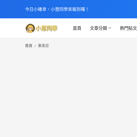
今日小確幸，小慧同學來報到囉！
首頁
文章分類
熱門貼
首頁
東南亞