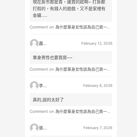
現在房市那麼貴，誰買的起啊~ 打房都
打假的，有錢人的遊戲，又不是家裡有
金礦.....
Comment on
為什麼單身女性該為自己買一間房？不只為了棲身，更是為人生買一份「選擇權」
蕭雨
February 12, 2026
單身男性也要買房~~
Comment on
為什麼單身女性該為自己買一間房？不只為了棲身，更是為人生買一份「選擇權」
李小真
February 8, 2026
真的,說的太好了
Comment on
為什麼單身女性該為自己買一間房？不只為了棲身，更是為人生買一份「選擇權」
張小玉
February 7, 2026