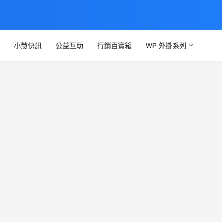
文
小慧快訊
公益互助
行銷百寶箱
WP 外掛系列