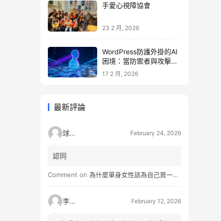
手愛心視障協會
23 2 月, 2026
WordPress防護外掛的AI
困境：當防禦者與攻擊者
同時升級
17 2 月, 2026
最新評論
球球
February 24, 2026
認同
Comment on
為什麼單身女性該為自己買一間房？不只為了棲身，更是為人生買一份「選擇權」
李小松
February 12, 2026