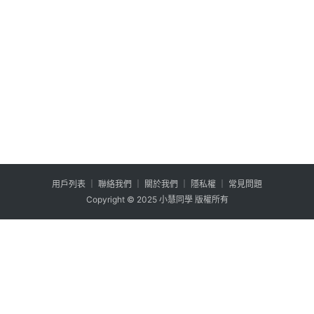
用户列表
│
聯絡我們
│
關於我們
│
隱私權
│
常見問題
Copyright © 2025 小慧同學 版權所有