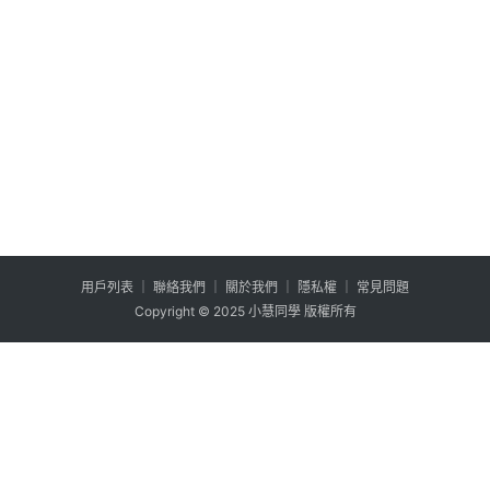
用户列表
│
聯絡我們
│
關於我們
│
隱私權
│
常見問題
Copyright © 2025 小慧同學 版權所有