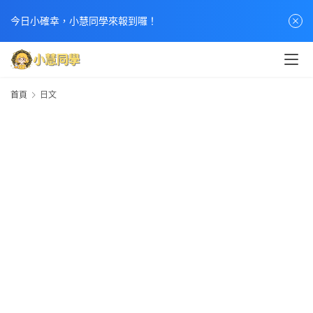
今日小確幸，小慧同學來報到囉！
首頁
日文