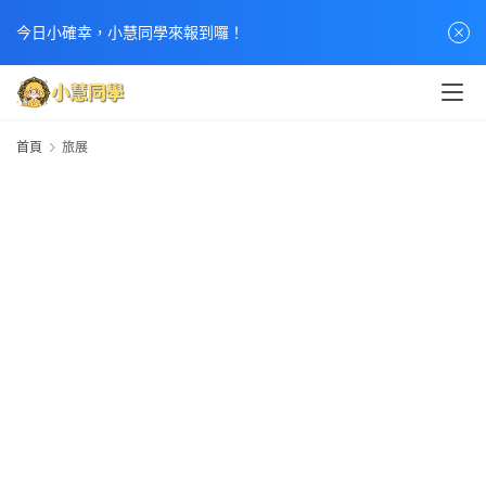
今日小確幸，小慧同學來報到囉！
首頁
旅展