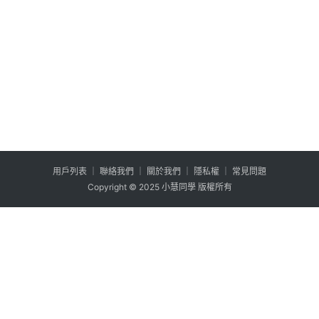
用户列表
│
聯絡我們
│
關於我們
│
隱私權
│
常見問題
Copyright © 2025 小慧同學 版權所有