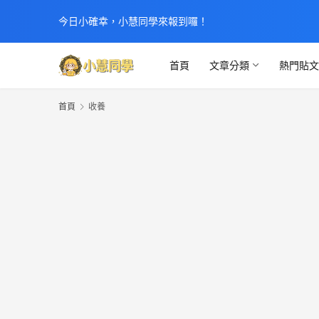
今日小確幸，小慧同學來報到囉！
首頁
文章分類
熱門貼
首頁
收養