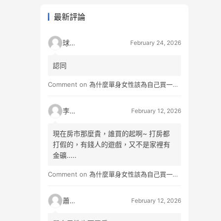
最新評論
球球
February 24, 2026
認同
Comment on
為什麼單身女性該為自己買一間房？不只為了棲身，更是為人生買一份「選擇權」
李小松
February 12, 2026
現在房市那麼貴，誰買的起啊~ 打房都
打假的，有錢人的遊戲，又不是家裡有
金礦.....
Comment on
為什麼單身女性該為自己買一間房？不只為了棲身，更是為人生買一份「選擇權」
蕭雨
February 12, 2026