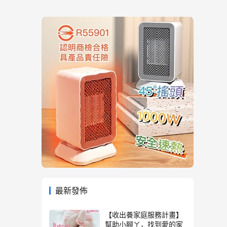
最新發佈
【收出養家庭服務計畫】
幫助小腳ㄚ，找到愛的家