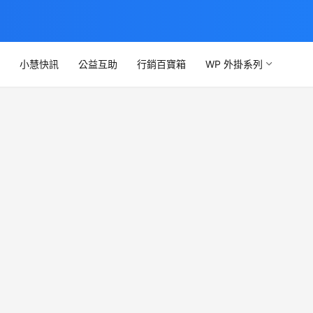
文
小慧快訊
公益互助
行銷百寶箱
WP 外掛系列