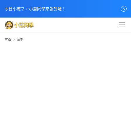
今日小確幸，小慧同學來報到囉！
首頁
摩斯