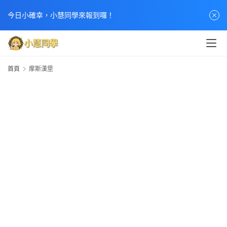
今日小確幸，小慧同學來報到囉！
首頁
摩斯漢堡