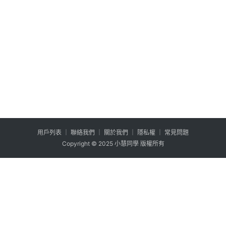
用户列表
│
聯絡我們
│
關於我們
│
隱私權
│
常見問題
Copyright © 2025 小慧同學 版權所有