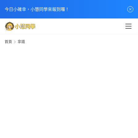
今日小確幸，小慧同學來報到囉！
首頁
拿鐵